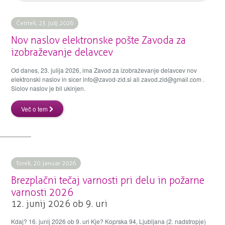
Četrtek, 23. julij 2026
Nov naslov elektronske pošte Zavoda za
izobraževanje delavcev
Od danes, 23. julija 2026, ima Zavod za izobraževanje delavcev nov
elektronski naslov in sicer info@zavod-zid.si ali zavod.zid@gmail.com .
Siolov naslov je bil ukinjen.
Več o tem
Torek, 20. januar 2026
Brezplačni tečaj varnosti pri delu in požarne
varnosti 2026
12. junij 2026 ob 9. uri
Kdaj? 16. junij 2026 ob 9. uri Kje? Koprska 94, Ljubljana (2. nadstropje)