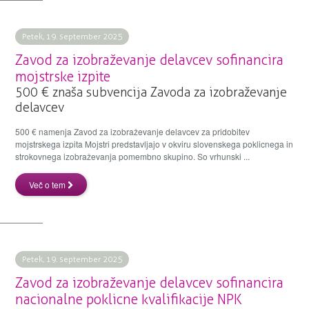
Petek, 19. september 2025
Zavod za izobraževanje delavcev sofinancira
mojstrske izpite
500 € znaša subvencija Zavoda za izobraževanje
delavcev
500 € namenja Zavod za izobraževanje delavcev za pridobitev
mojstrskega izpita Mojstri predstavljajo v okviru slovenskega poklicnega in
strokovnega izobraževanja pomembno skupino. So vrhunski ...
Več o tem
Petek, 19. september 2025
Zavod za izobraževanje delavcev sofinancira
nacionalne poklicne kvalifikacije NPK