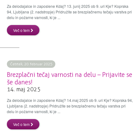
Za delodajalce in zaposlene Kdaj? 13. junij 2025 ob 9. uri Kje? Koprska
94, Ljubljana (2. nadstropje) Pridružite se brezplačnemu tečaju varstva pri
delu in požarne varnosti, ki je ...
Več o tem
Četrtek, 20. februar 2025
Brezplačni tečaj varnosti na delu – Prijavite se
še danes!
14. maj 2025
Za delodajalce in zaposlene Kdaj? 14.maj 2025 ob 9. uri Kje? Koprska 94,
Ljubljana (2. nadstropje) Pridružite se brezplačnemu tečaju varstva pri
delu in požarne varnosti, ki je ...
Več o tem