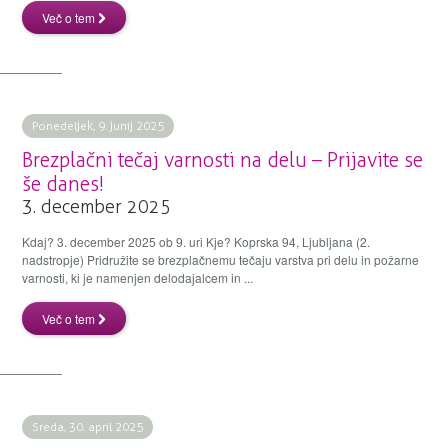
Več o tem
Ponedeljek, 9. junij 2025
Brezplačni tečaj varnosti na delu – Prijavite se
še danes!
3. december 2025
Kdaj? 3. december 2025 ob 9. uri Kje? Koprska 94, Ljubljana (2.
nadstropje) Pridružite se brezplačnemu tečaju varstva pri delu in požarne
varnosti, ki je namenjen delodajalcem in ...
Več o tem
Sreda, 30. april 2025