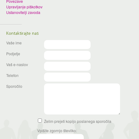
Povezave
Upravljanje piškotkov
Ustanovitelji zavoda
Kontaktirajte nas
Vaše ime
Podjetje
Vaš e-naslov
Telefon
Sporočilo
Želim prejeti kopijo poslanega sporočila
Vpišite zgornjo številko: