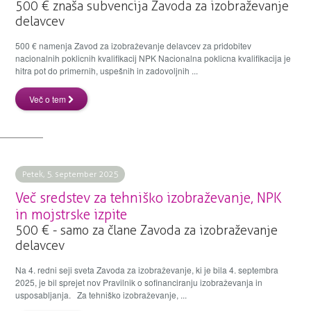
500 € znaša subvencija Zavoda za izobraževanje
delavcev
500 € namenja Zavod za izobraževanje delavcev za pridobitev
nacionalnih poklicnih kvalifikacij NPK Nacionalna poklicna kvalifikacija je
hitra pot do primernih, uspešnih in zadovoljnih ...
Več o tem
Petek, 5. september 2025
Več sredstev za tehniško izobraževanje, NPK
in mojstrske izpite
500 € - samo za člane Zavoda za izobraževanje
delavcev
Na 4. redni seji sveta Zavoda za izobraževanje, ki je bila 4. septembra
2025, je bil sprejet nov Pravilnik o sofinanciranju izobraževanja in
usposabljanja. Za tehniško izobraževanje, ...