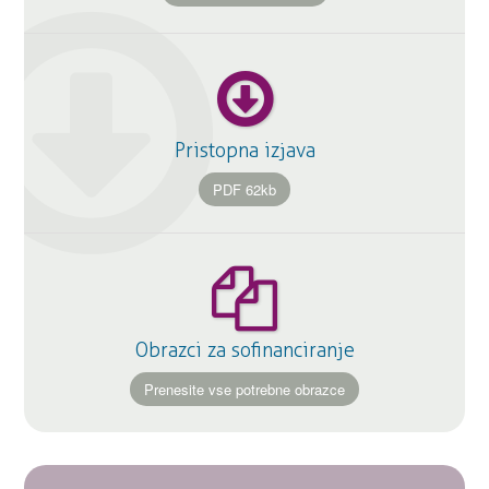
Pristopna izjava
PDF 62kb
Obrazci za sofinanciranje
Prenesite vse potrebne obrazce