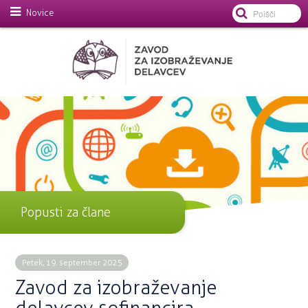
Novice
Popusti za člane
Petek, 19. september 2025
Zavod za izobraževanje