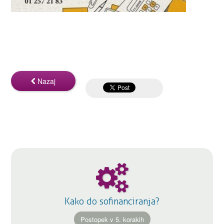
Nazaj
Kako do sofinanciranja?
Postopek v 5. korakih