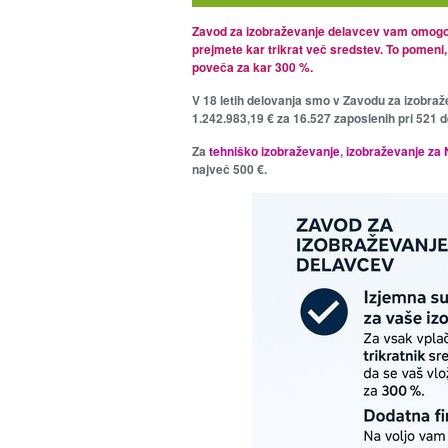
Zavod za izobraževanje delavcev vam omogoč
prejmete kar trikrat več sredstev. To pomeni,
poveča za kar 300 %.
V 18 letih delovanja smo v Zavodu za izobraž
1.242.983,19 € za 16.527 zaposlenih pri 521 d
Za
tehniško izobraževanje
,
izobraževanje za
največ 500 €.