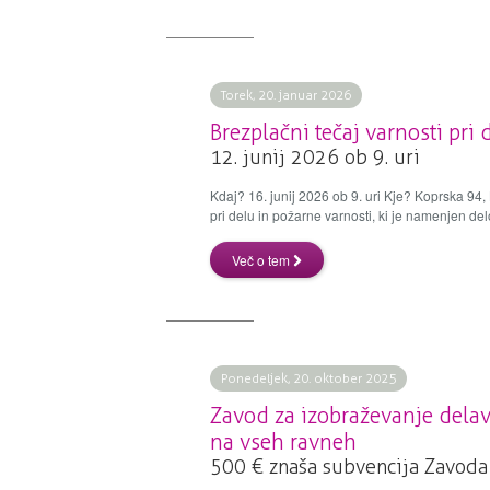
Torek, 20. januar 2026
Brezplačni tečaj varnosti pri
12. junij 2026 ob 9. uri
Kdaj? 16. junij 2026 ob 9. uri Kje? Koprska 94,
pri delu in požarne varnosti, ki je namenjen del
Več o tem
Ponedeljek, 20. oktober 2025
Zavod za izobraževanje delav
na vseh ravneh
500 € znaša subvencija Zavoda