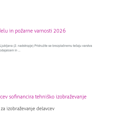
 delu in požarne varnosti 2026
 Ljubljana (2. nadstropje) Pridružite se brezplačnemu tečaju varstva
odajalcem in ...
cev sofinancira tehniško izobraževanje
 za izobraževanje delavcev