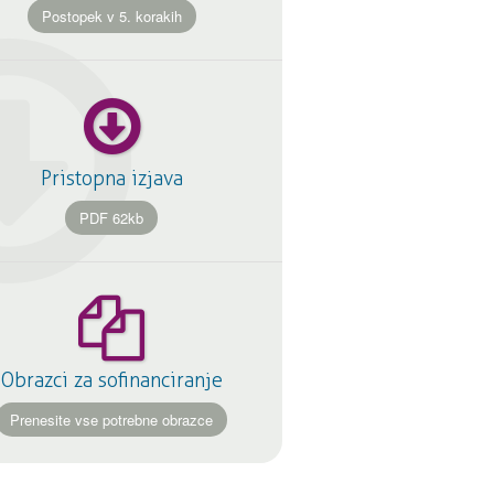
Postopek v 5. korakih
Pristopna izjava
PDF 62kb
Obrazci za sofinanciranje
Prenesite vse potrebne obrazce