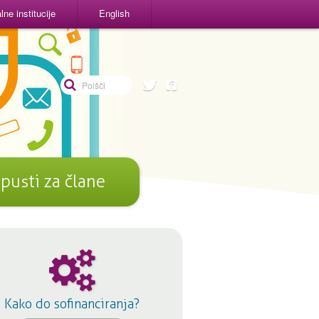
ne institucije
English
pusti za člane
Kako do sofinanciranja?