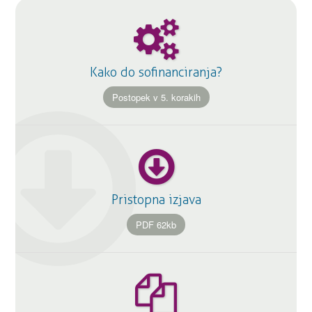
Kako do sofinanciranja?
Postopek v 5. korakih
Pristopna izjava
PDF 62kb