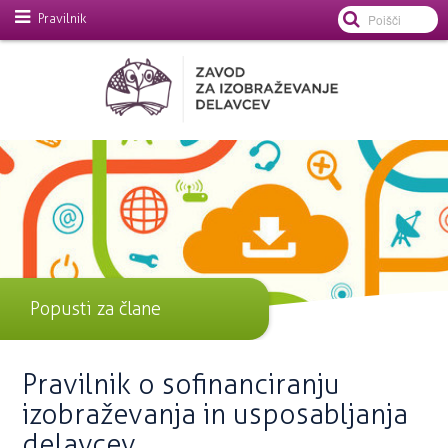
Pravilnik
Popusti za člane
Pravilnik o sofinanciranju
izobraževanja in usposabljanja
delavcev