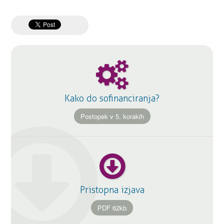
Kako do sofinanciranja?
Postopek v 5. korakih
Pristopna izjava
PDF 62kb