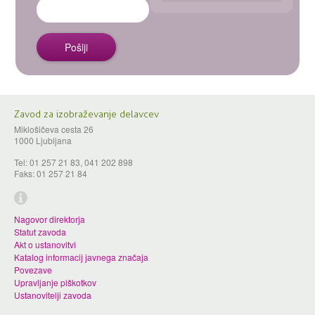
Zavod za izobraževanje delavcev
Miklošičeva cesta 26
1000 Ljubljana
Tel: 01 257 21 83, 041 202 898
Faks: 01 257 21 84
Nagovor direktorja
Statut zavoda
Akt o ustanovitvi
Katalog informacij javnega značaja
Povezave
Upravljanje piškotkov
Ustanovitelji zavoda