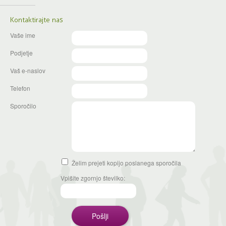
Kontaktirajte nas
Vaše ime
Podjetje
Vaš e-naslov
Telefon
Sporočilo
Želim prejeti kopijo poslanega sporočila
Vpišite zgornjo številko: