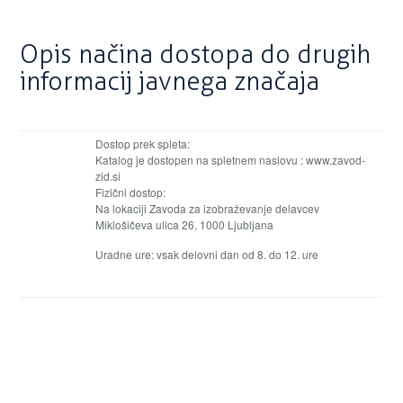
Opis načina dostopa do drugih
informacij javnega značaja
Dostop prek spleta:
Katalog je dostopen na spletnem naslovu : www.zavod-
zid.si
Fizični dostop:
Na lokaciji Zavoda za izobraževanje delavcev
Miklošičeva ulica 26, 1000 Ljubljana
Uradne ure: vsak delovni dan od 8. do 12. ure