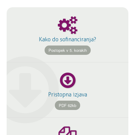
Kako do sofinanciranja?
Postopek v 5. korakih
Pristopna izjava
PDF 62kb