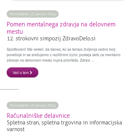
Ponedeljek, 15. januar 2024
Pomen mentalnega zdravja na delovnem
mestu
12. strokovni simpozij ZdravoDelo.si
Spoštovani! Ste vedeli, da danes, ko se tempo življenja vedno bolj
povečuje in se srečujemo z različnimi izzivi, postaja skrb za mentalno
zdravje na delovnem mestu nujna prioriteta. Zdravi ...
Več o tem
Ponedeljek, 15. januar 2024
Računalniške delavnice
Spletna stran, spletna trgovina in informacijska
varnost