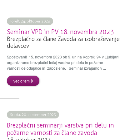
Torek, 24. oktober 2023
Seminar VPD in PV 18. novembra 2023
Brezplačno za člane Zavoda za izobraževanje
delavcev
Spoštovani! 15. novembra 2023 ob 9. uri na Koprski 94 v Ljubljani
organiziramo brezplačni tečaj varstva pri delu in požarne
varnosti delodajalce in zaposlene. Seminar izvajamo v ...
Več o tem
Sreda, 20. september 2023
Brezplačni seminarji varstva pri delu in
požarne varnosti za člane zavoda