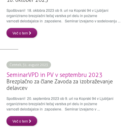
18. oktober 2023
Spoštovani! 18. oktobra 2023 ob 9. uri na Koprski 94 v Ljubljani
organiziramo brezplačni tečaj varstva pri delu in požarne
varnosti delodajalce in zaposlene. Seminar izvajamo v sodelovanju ...
Več o tem
Četrtek, 31. avgust 2023
SeminarVPD in PV v septembru 2023
Brezplačno za člane Zavoda za izobraževanje
delavcev
Spoštovani! 20. septembra 2023 ob 9. uri na Koprski 94 v Ljubljani
organiziramo brezplačni tečaj varstva pri delu in požarne
varnosti delodajalce in zaposlene. Seminar izvajamo v ...
Več o tem