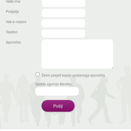
Vaše ime
Podjetje
Vaš e-naslov
Telefon
Sporočilo
Želim prejeti kopijo poslanega sporočila
Vpišite zgornjo številko: